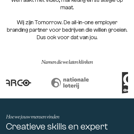
wél raakt met video, marketing en strategie op
maat.
Wij zijn Tomorrow. De all-in-one employer
branding partner voor bedrijven die willen groeien.
Dus ook voor dat van jou.
Namen die we laten klinken
Hoe we jouw mensen vinden
Creatieve skills en expert