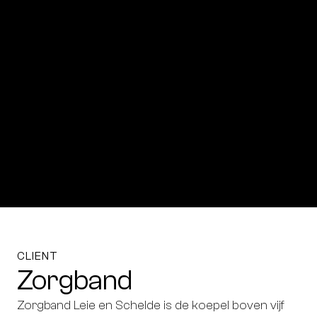
CLIENT
Zorgband
Zorgband Leie en Schelde is de koepel boven vijf