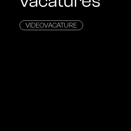
vacatures
VIDEOVACATURE