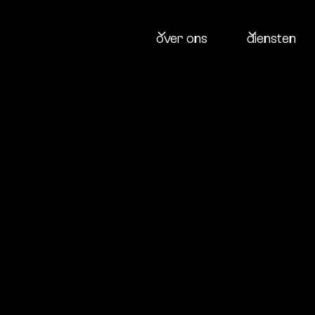
over ons
diensten