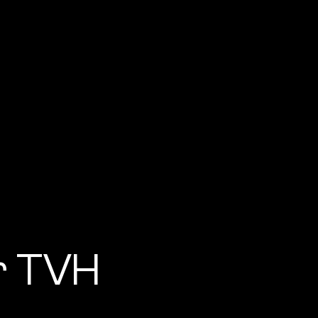
r TVH